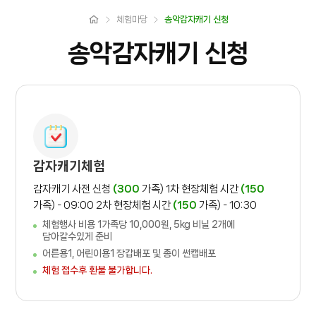
체험마당
송악감자캐기 신청
송악감자캐기 신청
감자캐기체험
감자캐기 사전 신청
(300
가족)
1차 현장체험 시간
(150
가족) - 09:00
2차 현장체험 시간
(150
가족) - 10:30
체험행사 비용 1가족당 10,000원, 5kg 비닐 2개에
담아갈수있게 준비
어른용1, 어린이용1 장갑배포 및 종이 썬캡배포
체험 접수후 환불 불가합니다.