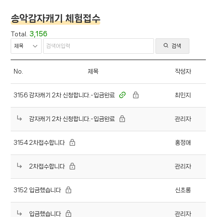
송악감자캐기 체험접수
3,156
Total.
검색
No.
제목
작성자
감자캐기 2차 신청합니다.-입금완료
3156
최민지
감자캐기 2차 신청합니다.-입금완료
관리자
2차접수합니다
3154
홍정애
2차접수합니다
관리자
입금했습니다
3152
신초롱
입금했습니다
관리자