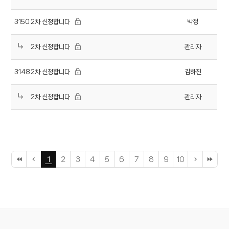
2차 신청합니다
3150
박정
2차 신청합니다
관리자
2차 신청합니다
3148
김하진
2차 신청합니다
관리자
1
2
3
4
5
6
7
8
9
10