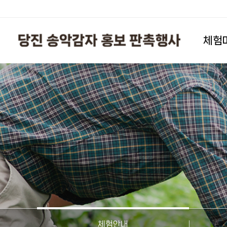
체험
체험안내