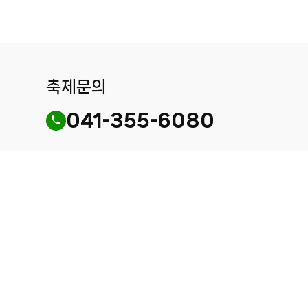
축제문의
041-355-6080
참가신청
쉽고 빠른 참가신청을
도와드립니다.